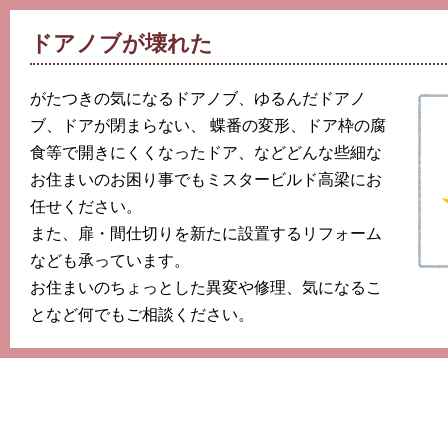
ドアノブが壊れた
がたつきの気になるドアノブ、ゆるんだドアノ
ブ、ドアが閉まらない、 蝶番の変形、ドア枠の腐
食等で開きにくくなったドア、などどんな些細な
お住まいのお困り事でもミスタービルド高梁にお
任せください。
また、扉・間仕切りを新たに設置するリフォーム
なども承っています。
お住まいのちょっとした異変や修理、気になるこ
となど何でもご相談ください。